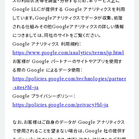
スの利用状況等を調査・分析するため、本サービス上に
Google LLCが提供する Google アナリティクスを利用
しています。Googleアナリティクスでデータが収集、処理
される仕組みその他Googleアナリティクスの詳しい情報
につきましては、同社のサイトをご覧ください。
Google アナリティクス 利用規約：
https://www.google.com/analytics/terms/jp.html
お客様が Google パートナーのサイトやアプリを使用す
る際の Google によるデータ使用：
https://policies.google.com/technologies/partner
-sites?hl=ja
Google プライバシーポリシー：
https://policies.google.com/privacy?hl=ja
なお、お客様はご自身のデータが Google アナリティクス
で使用されることを望まない場合は、Google 社の提供す