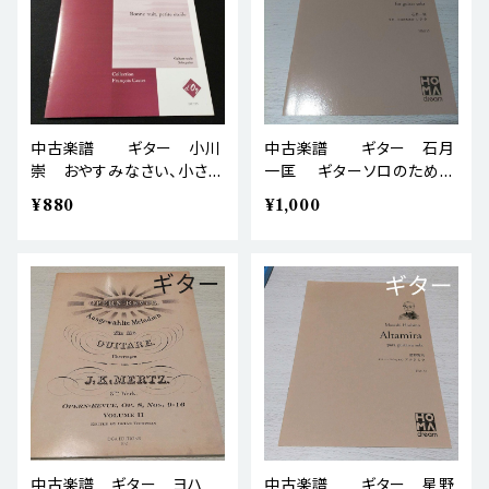
中古楽譜 ギター 小川
中古楽譜 ギター 石月
崇 おやすみなさい、小さな
一匡 ギターソロのための
星よ 棚BASEa3
ソナタ 棚BASEa3
¥880
¥1,000
中古楽譜 ギター ヨハ
中古楽譜 ギター 星野