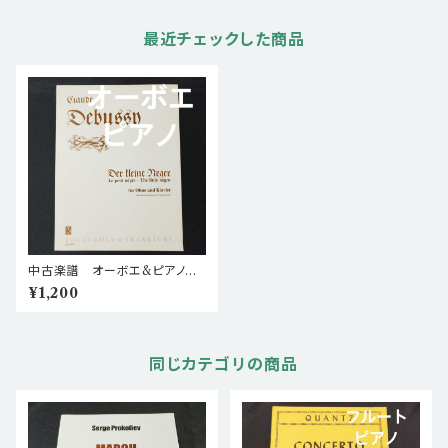
最近チェックした商品
中古楽譜 オーボエ&ピアノ編
曲 ドビュッシー 小さな黒
¥1,200
人 棚BASEa5
同じカテゴリの商品