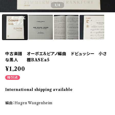
1
/4
中古楽譜 オーボエ&ピアノ編曲 ドビュッシー 小さ
な黒人 棚BASEa5
¥1,200
残り1点
International shipping available
編曲：Hagen Wangenheim