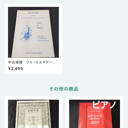
中古楽譜 フルート＆ギター J
ean-Luc MAS ノクターン
¥2,400
棚BASEa2
その他の商品