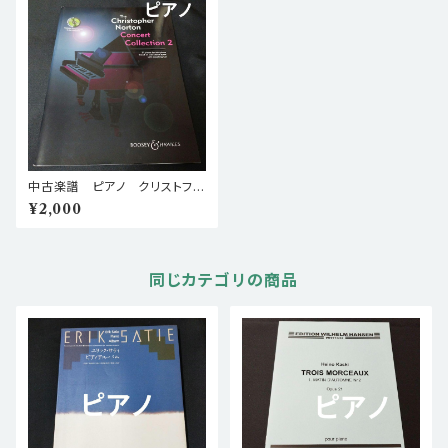
中古楽譜 ピアノ クリストファ
ー・ノートン コンサート・コレク
¥2,000
ション２ 棚BASEa4
同じカテゴリの商品