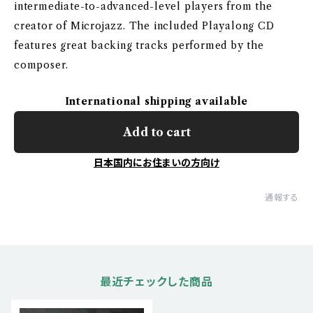
intermediate-to-advanced-level players from the
creator of Microjazz. The included Playalong CD
features great backing tracks performed by the
composer.
International shipping available
Add to cart
日本国内にお住まいの方向け
通報する
最近チェックした商品