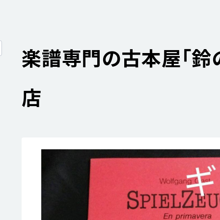
楽譜専門の古本屋「鈴の
店