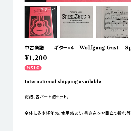
中古楽譜 ギター×４ Wolfgang Gast Spi
¥1,200
残り1点
International shipping available
総譜、各パート譜セット。
全体に多少経年感、使用感あり。書き込みや目立つ折れ等