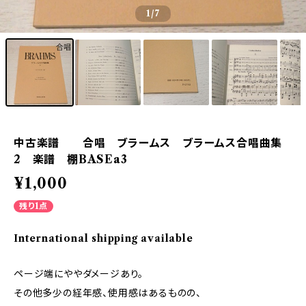
1
/7
中古楽譜 合唱 ブラームス ブラームス合唱曲集
2 楽譜 棚BASEa3
¥1,000
残り1点
International shipping available
ページ端にややダメージあり。
その他多少の経年感、使用感はあるものの、