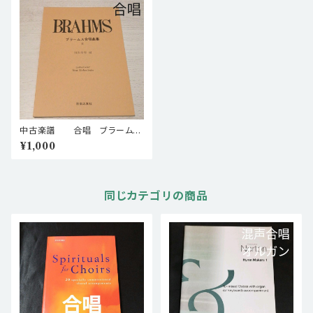
中古楽譜 合唱 ブラーム
ス ブラームス合唱曲集 2 楽
¥1,000
譜 棚BASEa3
同じカテゴリの商品