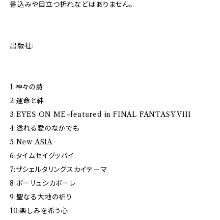
書込みや目立つ折れなどはありません。
出版社:
1:神々の詩
2:運命と絆
3:EYES ON ME~featured in FINAL FANTASY VIII
4:溢れる愛のなかでも
5:New ASIA
6:タイムセイグッバイ
7:ザシェルタリングスカイテーマ
8:ポーリュシカポーレ
9:聖なる大地の祈り
10:楽しみを希う心